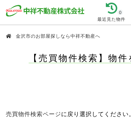
0
最近見た物件
金沢市のお部屋探しなら中祥不動産へ
【売買物件検索】物件
売買物件検索ページ
に戻り選択してください