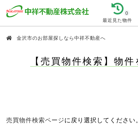
0
最近見た物件
金沢市のお部屋探しなら中祥不動産へ
【売買物件検索】物件
売買物件検索ページ
に戻り選択してください